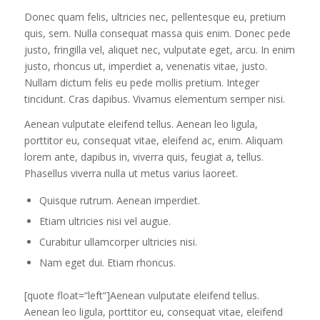
Donec quam felis, ultricies nec, pellentesque eu, pretium
quis, sem. Nulla consequat massa quis enim. Donec pede
justo, fringilla vel, aliquet nec, vulputate eget, arcu. In enim
justo, rhoncus ut, imperdiet a, venenatis vitae, justo.
Nullam dictum felis eu pede mollis pretium. Integer
tincidunt. Cras dapibus. Vivamus elementum semper nisi.
Aenean vulputate eleifend tellus. Aenean leo ligula,
porttitor eu, consequat vitae, eleifend ac, enim. Aliquam
lorem ante, dapibus in, viverra quis, feugiat a, tellus.
Phasellus viverra nulla ut metus varius laoreet.
Quisque rutrum. Aenean imperdiet.
Etiam ultricies nisi vel augue.
Curabitur ullamcorper ultricies nisi.
Nam eget dui. Etiam rhoncus.
[quote float=“left“]Aenean vulputate eleifend tellus.
Aenean leo ligula, porttitor eu, consequat vitae, eleifend