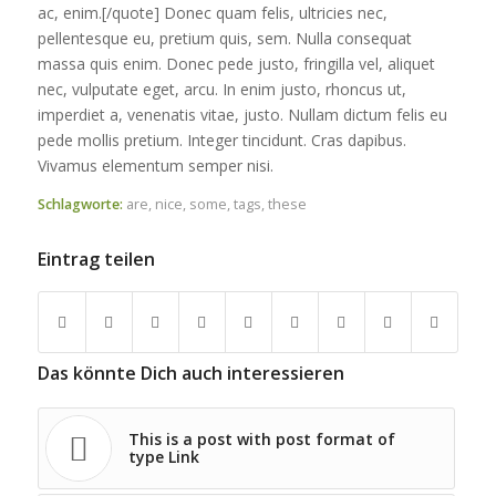
ac, enim.[/quote] Donec quam felis, ultricies nec,
pellentesque eu, pretium quis, sem. Nulla consequat
massa quis enim. Donec pede justo, fringilla vel, aliquet
nec, vulputate eget, arcu. In enim justo, rhoncus ut,
imperdiet a, venenatis vitae, justo. Nullam dictum felis eu
pede mollis pretium. Integer tincidunt. Cras dapibus.
Vivamus elementum semper nisi.
Schlagworte:
are
,
nice
,
some
,
tags
,
these
Eintrag teilen
Das könnte Dich auch interessieren
This is a post with post format of
type Link